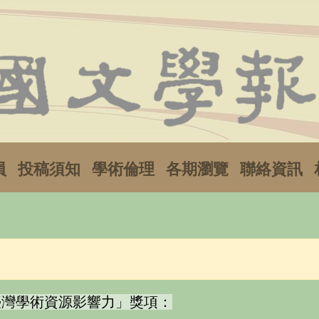
員
投稿須知
學術倫理
各期瀏覽
聯絡資訊
臺灣學術資源影響力」獎項：