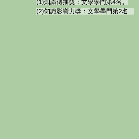
(1)知識傳播獎：文學學門第4名。
(2)知識影響力獎：文學學門第2名。