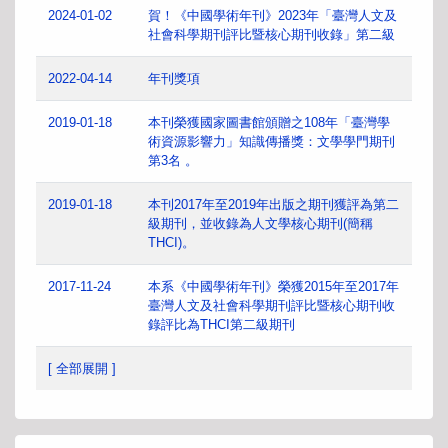
2024-01-02
賀！《中國學術年刊》2023年「臺灣人文及
社會科學期刊評比暨核心期刊收錄」第二級
2022-04-14
年刊獎項
2019-01-18
本刊榮獲國家圖書館頒贈之108年「臺灣學
術資源影響力」知識傳播獎：文學學門期刊
第3名 。
2019-01-18
本刊2017年至2019年出版之期刊獲評為第二
級期刊，並收錄為人文學核心期刊(簡稱
THCI)。
2017-11-24
本系《中國學術年刊》榮獲2015年至2017年
臺灣人文及社會科學期刊評比暨核心期刊收
錄評比為THCI第二級期刊
[ 全部展開 ]