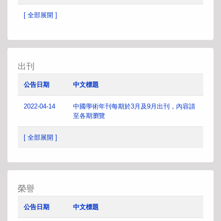
[ 全部展開 ]
出刊
公告日期
中文標題
2022-04-14
中國學術年刊每期於3月及9月出刊，內容請
至各期瀏覽
[ 全部展開 ]
榮譽
公告日期
中文標題