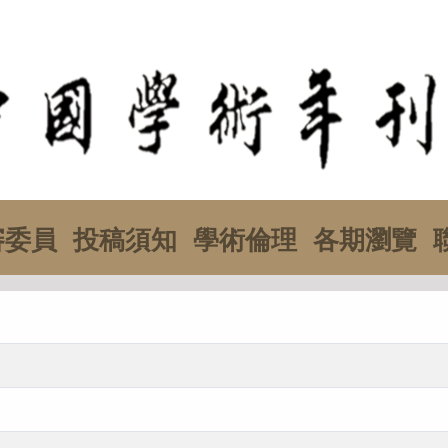
審委員
投稿須知
學術倫理
各期瀏覽