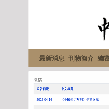
最新消息
刊物簡介
編
徵稿
公告日期
中文標題
2026-04-16
《中國學術年刊》長期徵稿