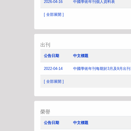
2026-04-16
中國學術年刊個人資料表
[ 全部展開 ]
出刊
公告日期
中文標題
2022-04-14
中國學術年刊每期於3月及9月出
[ 全部展開 ]
榮譽
公告日期
中文標題