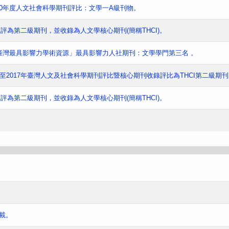
00年度人文社會科學期刊評比：文學一A級刊物。
刊獲評為第二級期刊，並收錄為人文學核心期刊(簡稱THCI)。
「臺灣最具影響力學術資源」最具影響力人社期刊：文學學門第三名 。
年至2017年臺灣人文及社會科學期刊評比暨核心期刊收錄評比為THCI第二級期刊
刊獲評為第二級期刊，並收錄為人文學核心期刊(簡稱THCI)。
載。