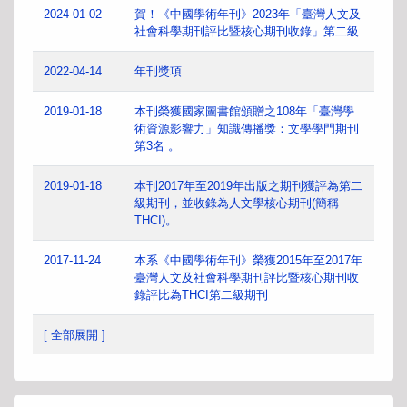
2024-01-02
賀！《中國學術年刊》2023年「臺灣人文及
社會科學期刊評比暨核心期刊收錄」第二級
2022-04-14
年刊獎項
2019-01-18
本刊榮獲國家圖書館頒贈之108年「臺灣學
術資源影響力」知識傳播獎：文學學門期刊
第3名 。
2019-01-18
本刊2017年至2019年出版之期刊獲評為第二
級期刊，並收錄為人文學核心期刊(簡稱
THCI)。
2017-11-24
本系《中國學術年刊》榮獲2015年至2017年
臺灣人文及社會科學期刊評比暨核心期刊收
錄評比為THCI第二級期刊
[ 全部展開 ]