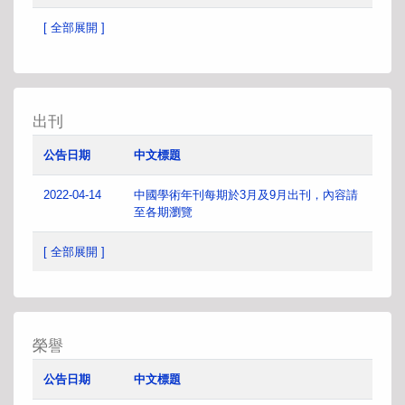
[ 全部展開 ]
出刊
公告日期
中文標題
2022-04-14
中國學術年刊每期於3月及9月出刊，內容請
至各期瀏覽
[ 全部展開 ]
榮譽
公告日期
中文標題