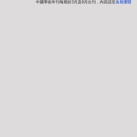
中國學術年刊每期於3月及9月出刊，內容請至
各期瀏覽