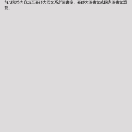
前期完整內容請至臺師大國文系所圖書室、臺師大圖書館或國家圖書館瀏
覽。