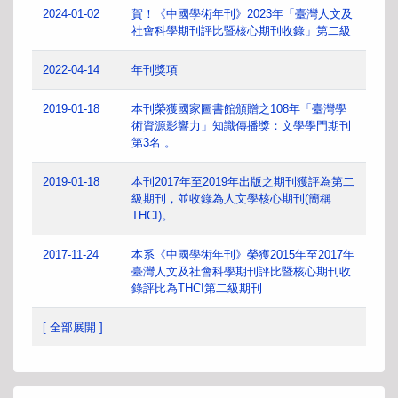
2024-01-02
賀！《中國學術年刊》2023年「臺灣人文及
社會科學期刊評比暨核心期刊收錄」第二級
2022-04-14
年刊獎項
2019-01-18
本刊榮獲國家圖書館頒贈之108年「臺灣學
術資源影響力」知識傳播獎：文學學門期刊
第3名 。
2019-01-18
本刊2017年至2019年出版之期刊獲評為第二
級期刊，並收錄為人文學核心期刊(簡稱
THCI)。
2017-11-24
本系《中國學術年刊》榮獲2015年至2017年
臺灣人文及社會科學期刊評比暨核心期刊收
錄評比為THCI第二級期刊
[ 全部展開 ]