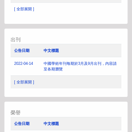
[ 全部展開 ]
出刊
公告日期
中文標題
2022-04-14
中國學術年刊每期於3月及9月出刊，內容請
至各期瀏覽
[ 全部展開 ]
榮譽
公告日期
中文標題