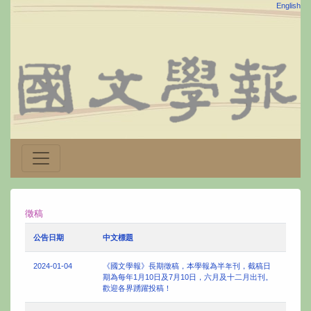
English
徵稿
公告日期
中文標題
2024-01-04
《國文學報》長期徵稿，本學報為半年刊，截稿日
期為每年1月10日及7月10日，六月及十二月出刊。
歡迎各界踴躍投稿！