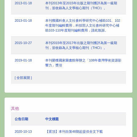
2013-01-18
本刊2013年至2015年出版之期刊獲評為第一級期
刊，並收錄為人文學核心期刊（THCI）。
2013-01-18
本刊獲國科會人文社會科學研究中心補助101、102
年度期刊編輯費用，科技部人文社會科研究中心補
助103-110年度期刊編輯費用，謹此致謝。
2015-10-27
本刊2015年至2017年出版之期刊獲評為第一級期
刊，並收錄為人文學核心期刊（THCI）。
2019-01-18
本刊榮獲國家圖書館舉辦之「108年臺灣學術資源影
響力」獎項
[ 全部展開 ]
其他
公告日期
中文標題
2020-10-13
【置頂】本刊自第48期起提供全文下載