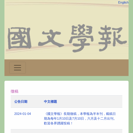
English
徵稿
公告日期
中文標題
2024-01-04
《國文學報》長期徵稿，本學報為半年刊，截稿日
期為每年1月10日及7月10日，六月及十二月出刊。
歡迎各界踴躍投稿！