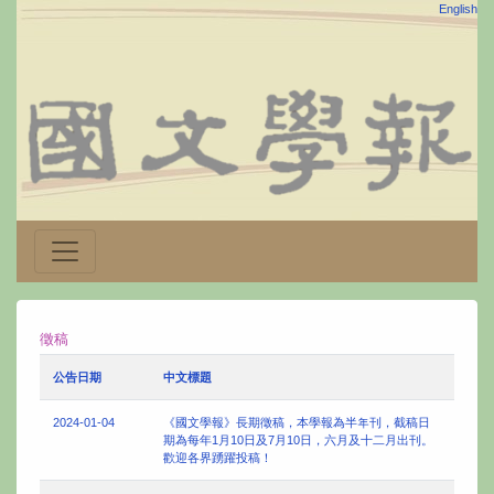
English
徵稿
公告日期
中文標題
2024-01-04
《國文學報》長期徵稿，本學報為半年刊，截稿日
期為每年1月10日及7月10日，六月及十二月出刊。
歡迎各界踴躍投稿！