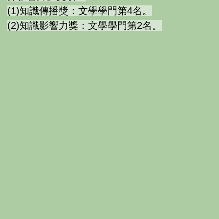
(1)知識傳播獎：文學學門第4名。
(2)知識影響力獎：文學學門第2名。