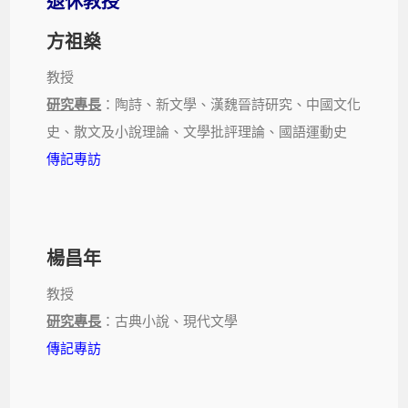
退休教授
方祖燊
教授
研究專長
：陶詩、新文學、漢魏晉詩研究、中國文化
史、散文及小說理論、文學批評理論、國語運動史
傳記專訪
楊昌年
教授
研究專長
：古典小說、現代文學
傳記專訪