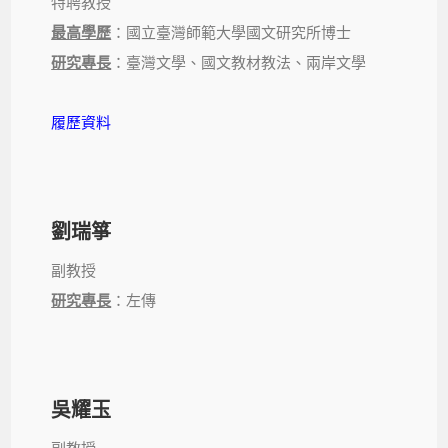
特聘教授
最高學歷
：國立臺灣師範大學國文研究所博士
研究專長
：臺灣文學、國文教材教法、兩岸文學
履歷資料
劉瑞箏
副教授
研究專長
：左傳
吳耀玉