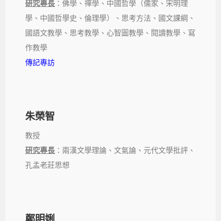
研究專長
：佛學、禪學、中國哲學（儒家、宋明理
學、中國哲學史、倫理學）、思考方法、國文課綱、
國語文教學、思考教學、心智圖教學、閱讀教學、寫
作教學
傳記專訪
朱榮智
教授
研究專長
：兩漢文學理論、文氣論、元代文學批評、
孔孟老莊思想
鄭明娳