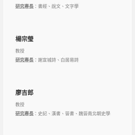
研究專長
：書經、說文、文字學
楊宗瑩
教授
研究專長
：謝宣城詩、白居易詩
廖吉郎
教授
研究專長
：史記、漢書、晉書、魏晉南北朝史學