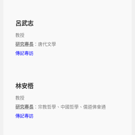
呂武志
教授
研究專長
：唐代文學
傳記專訪
林安梧
教授
研究專長
：宗教哲學、中國哲學、儒道佛會通
傳記專訪