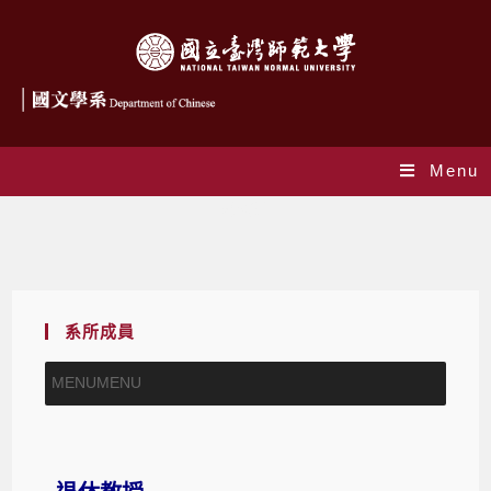
Menu
退休教師
系所成員
MENU
MENU