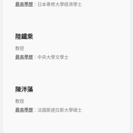
最高學歷
：日本專修大學經濟學士
陸鐵乘
教授
最高學歷
：中央大學文學士
陳泮藻
教授
最高學歷
：法國斯達拉斯大學碩士