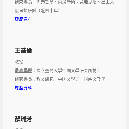
研究專長
：先秦哲學、兩漢學術、黃老思想、出土文
獻思想研討（近四十年）
履歷資料
王基倫
教授
最高學歷
：國立臺灣大學中國文學研究所博士
研究專長
：散文研究、中國文學史、國語文教學
履歷資料
顏瑞芳