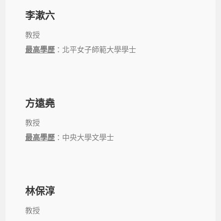
李漱六
教授
最高學歷
：北平女子師範大學學士
方遠堯
教授
最高學歷
：中央大學文學士
林保淳
教授