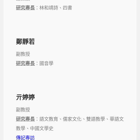
研究專長
：林和靖詩、四書
鄭靜若
副教授
研究專長
：國音學
亓婷婷
副教授
研究專長
：語文教育、儒家文化、雙語教學、華語文
教學、中國文學史
傳記專訪