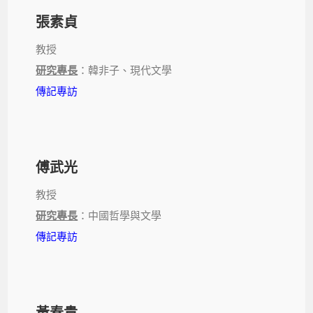
張素貞
教授
研究專長
：韓非子、現代文學
傳記專訪
傅武光
教授
研究專長
：中國哲學與文學
傳記專訪
黃春貴