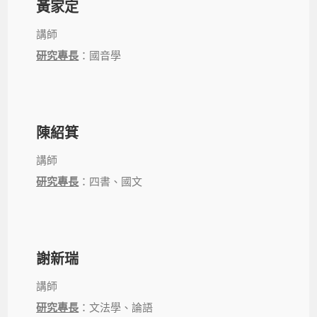
黃家定
講師
研究專長
：國音學
陳紹箕
講師
研究專長
：四書、國文
謝新瑞
講師
研究專長
：文法學、論語