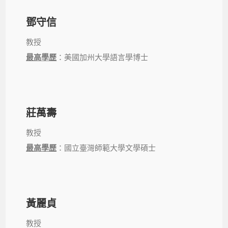
鄧守信
教授
最高學歷
：美國加州大學語言學博士
莊萬壽
教授
最高學歷
：國立臺灣師範大學文學碩士
黃麗貞
教授