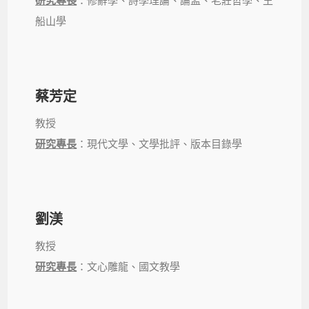
研究專長
：修辭學、詩學理論、論孟、老莊哲學、王
船山學
蔡芳定
教授
研究專長
：現代文學、文學批評、版本目錄學
劉渼
教授
研究專長
：文心雕龍、國文教學