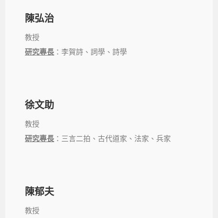
陳弘治
教授
研究專長
：李賀詩、詞學、詩學
徐文助
教授
研究專長
：三言二拍、古代道家、法家、兵家
陳郁夫
教授