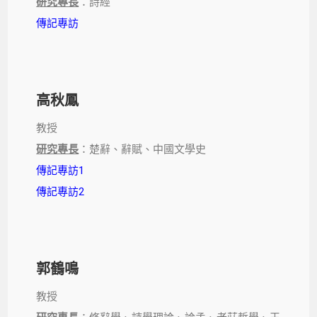
研究專長
：詩經
傳記專訪
高秋鳳
教授
研究專長
：楚辭、辭賦、中國文學史
傳記專訪1
傳記專訪2
郭鶴鳴
教授