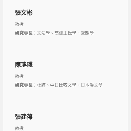
張文彬
教授
研究專長
：文法學、高郵王氏學、聲韻學
陳瑤璣
教授
研究專長
：杜詩、中日比較文學、日本漢文學
張建葆
教授