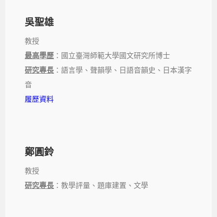
吳聖雄
教授
最高學歷
：國立臺灣師範大學國文研究所博士
研究專長
：語言學、聲韻學、日語音韻史、日本漢字
音
履歷資料
鄭圓鈴
教授
研究專長
：教學評量、題庫建置、文學