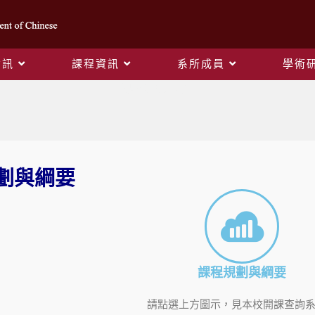
資訊
課程資訊
系所成員
學術
課程規劃與綱要
劃與綱要
課程規劃與綱要
請點選上方圖示，見本校開課查詢