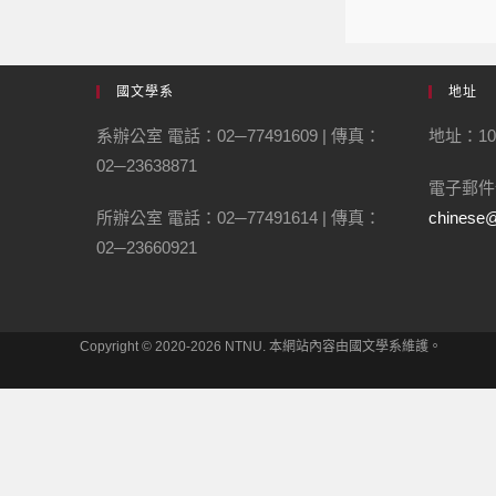
國文學系
地址
系辦公室 電話：02─77491609 | 傳真：
地址：10
02─23638871
電子郵件
所辦公室 電話：02─77491614 | 傳真：
chinese@
02─23660921
Copyright © 2020-2026 NTNU. 本網站內容由國文學系維護。