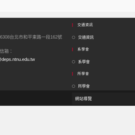
交通資訊
6308台北市和平東路一段162號
交通資訊
系學會
信箱：
deps.ntnu.edu.tw
系學會
所學會
所學會
網站導覽