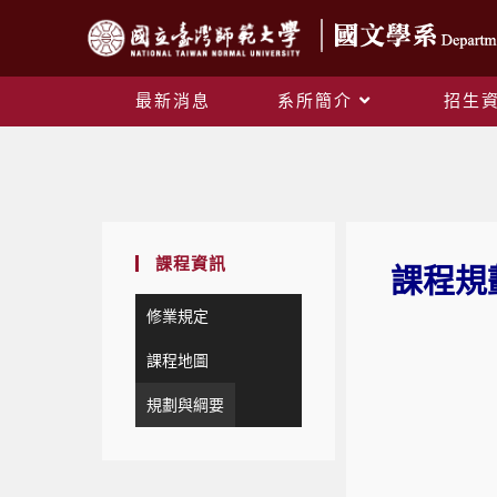
最新消息
系所簡介
招生
課程資訊
課程規
修業規定
課程地圖
規劃與綱要