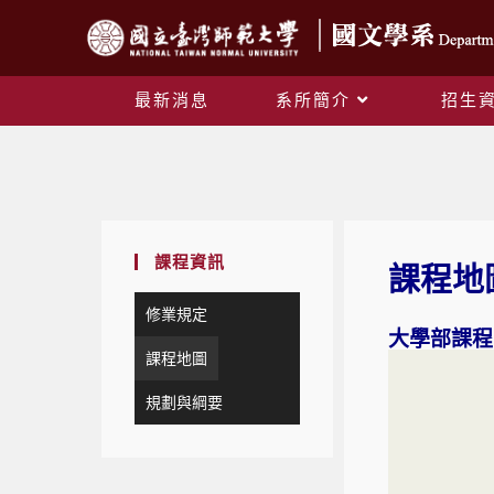
最新消息
系所簡介
招生
課程資訊
課程地
修業規定
大學部課程
課程地圖
規劃與綱要