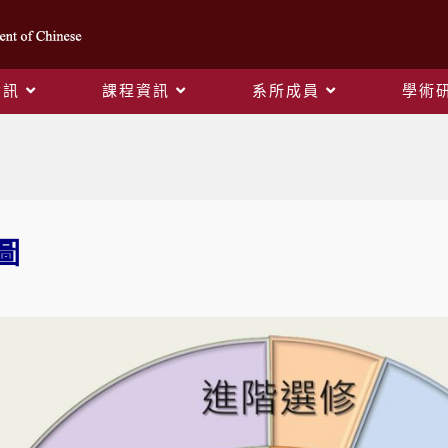
資訊
課程資訊
系所成員
學術
課程地圖
圖