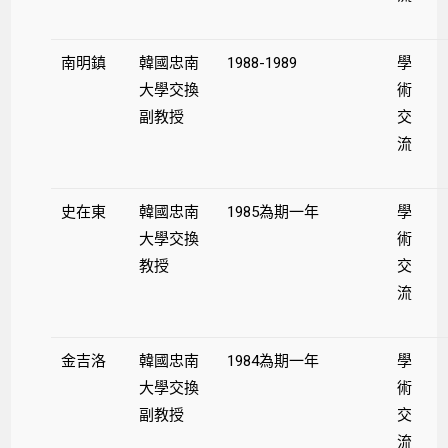
南明鎮
韓國忠南
1988-1989
學
大學交換
術
副教授
交
流
史在東
韓國忠南
1985為期一年
學
大學交換
術
教授
交
流
金吉洛
韓國忠南
1984為期一年
學
大學交換
術
副教授
交
流