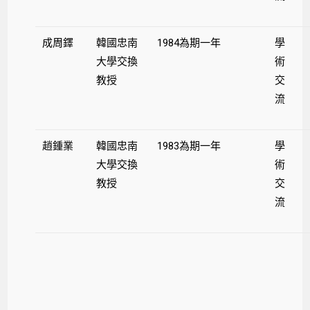
成周鐸
韓國忠南
1984為期一年
學
大學交換
術
教授
交
流
趙鍾業
韓國忠南
1983為期一年
學
大學交換
術
教授
交
流