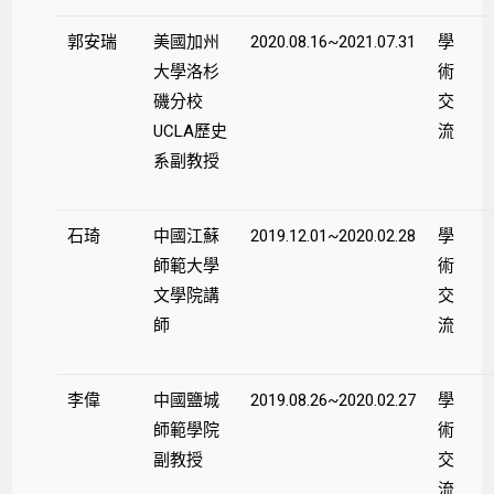
郭安瑞
美國加州
2020.08.16~2021.07.31
學
大學洛杉
術
磯分校
交
UCLA歷史
流
系副教授
石琦
中國江蘇
2019.12.01~2020.02.28
學
師範大學
術
文學院講
交
師
流
李偉
中國鹽城
2019.08.26~2020.02.27
學
師範學院
術
副教授
交
流