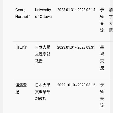
Georg
University
2023.01.31~2023.02.14
學
加
Northoff
of Ottawa
術
拿
交
大
流
山口守
日本大學
2023.01.01~2023.03.31
學
文理學部
術
教授
交
流
渡邉登
日本大學
2022.10.10~2023.03.12
學
紀
文理學部
術
副教授
交
流