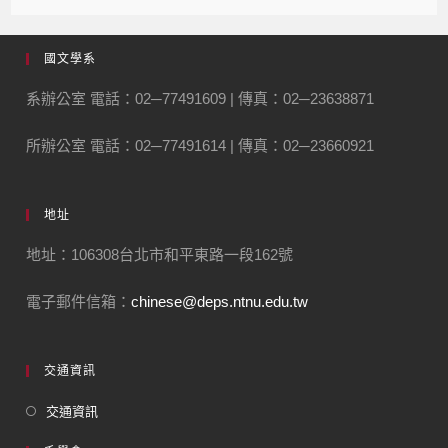
國文學系
系辦公室 電話：02─77491609 | 傳真：02─23638871
所辦公室 電話：02─77491614 | 傳真：02─23660921
地址
地址：106308台北市和平東路一段162號
電子郵件信箱：
chinese@deps.ntnu.edu.tw
交通資訊
交通資訊