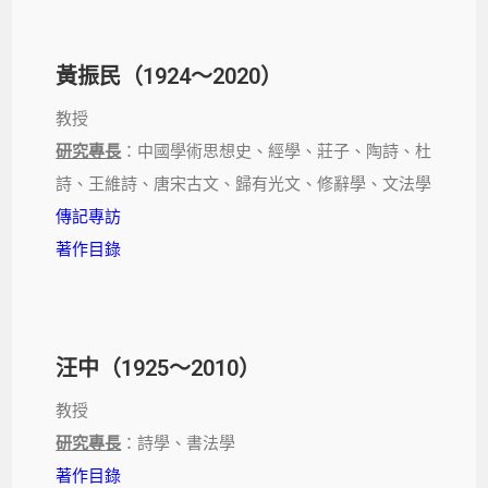
黃振民（1924～2020）
教授
研究專長
：中國學術思想史、經學、莊子、陶詩、杜
詩、王維詩、唐宋古文、歸有光文、修辭學、文法學
傳記專訪
著作目錄
汪中（1925～2010）
教授
研究專長
：詩學、書法學
著作目錄