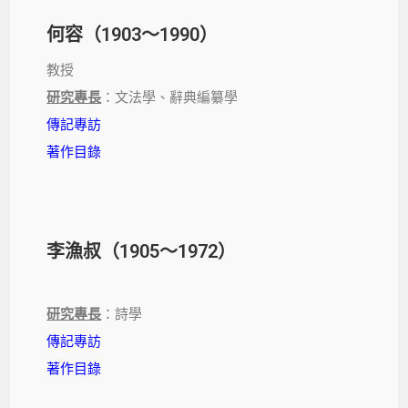
何容（1903～1990）
教授
研究專長
：文法學、辭典編纂學
傳記專訪
著作目錄
李漁叔（1905～1972）
研究專長
：詩學
傳記專訪
著作目錄