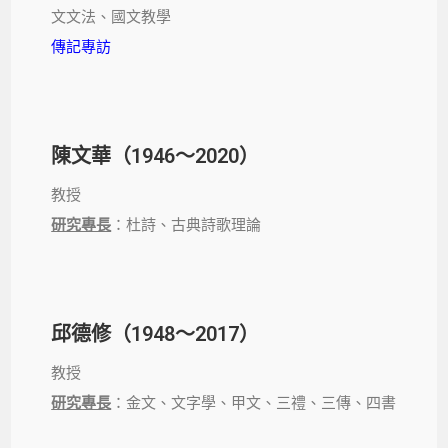
文文法、國文教學
傳記專訪
陳文華（1946～2020）
教授
研究專長
：杜詩、古典詩歌理論
邱德修（1948～2017）
教授
研究專長
：金文、文字學、甲文、三禮、三傳、四書