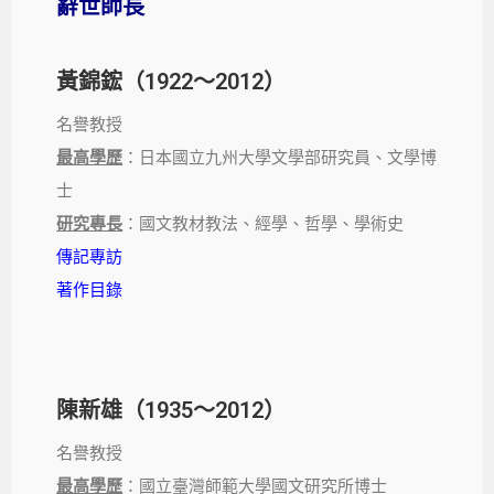
辭世師長
黃錦鋐（1922～2012）
名譽教授
最高學歷
：日本國立九州大學文學部研究員、文學博
士
研究專長
：國文教材教法、經學、哲學、學術史
傳記專訪
著作目錄
陳新雄（1935～2012）
名譽教授
最高學歷
：國立臺灣師範大學國文研究所博士