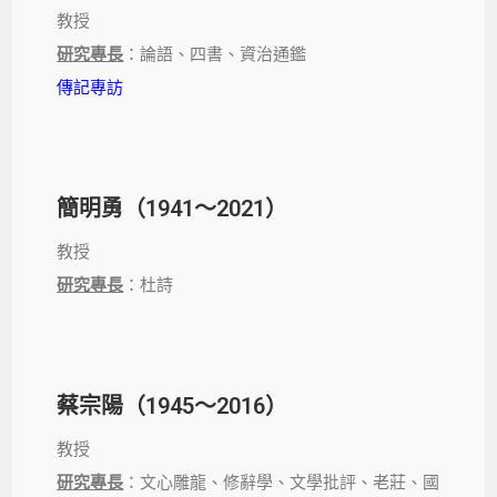
教授
研究專長
：論語、四書、資治通鑑
傳記專訪
簡明勇（1941～2021）
教授
研究專長
：杜詩
蔡宗陽（1945～2016）
教授
研究專長
：文心雕龍、修辭學、文學批評、老莊、國