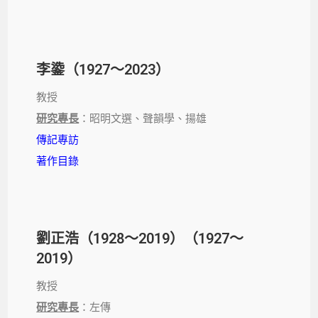
李鍌（1927～2023）
教授
研究專長
：昭明文選、聲韻學、揚雄
傳記專訪
著作目錄
劉正浩（1928～2019）（1927～
2019）
教授
研究專長
：左傳