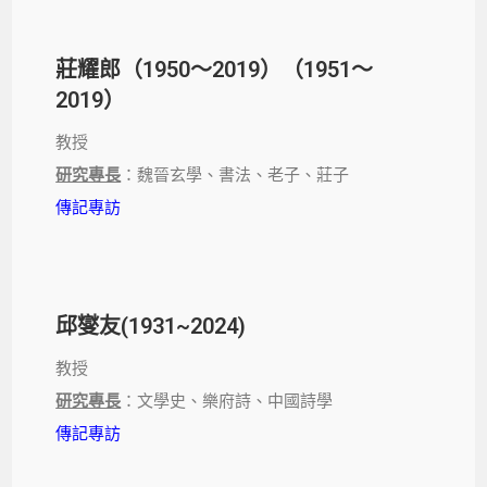
莊耀郎（1950～2019）（1951～
2019）
教授
研究專長
：魏晉玄學、書法、老子、莊子
傳記專訪
邱燮友(1931~2024)
教授
研究專長
：文學史、樂府詩、中國詩學
傳記專訪