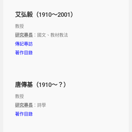
艾弘毅（1910～2001）
教授
研究專長
：國文、教材教法
傳記專訪
著作目錄
唐傳基（1910～？）
教授
研究專長
：詩學
著作目錄