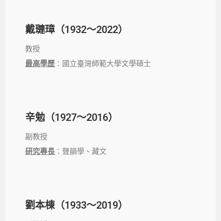
戴璉璋（
1932
～2022）
教授
最高學歷
：國立臺灣師範大學文學碩士
辛勉（1927～2016）
副教授
研究專長
：聲韻學、藏文
劉本棟（1933～2019）