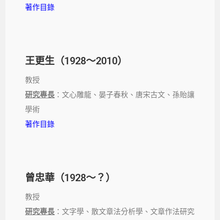
著作目錄
王更生（1928～2010）
教授
研究專長
：文心雕龍、晏子春秋、唐宋古文、孫貽讓
學術
著作目錄
曾忠華（1928～？）
教授
研究專長
：文字學、散文章法分析學、文章作法研究