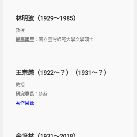
林明波（1929～1985）
教授
最高學歷
：國立臺灣師範大學文學碩士
王宗樂（1922～？）（1931～？）
教授
研究專長
：楚辭
著作目錄
余培林（1931～2018）