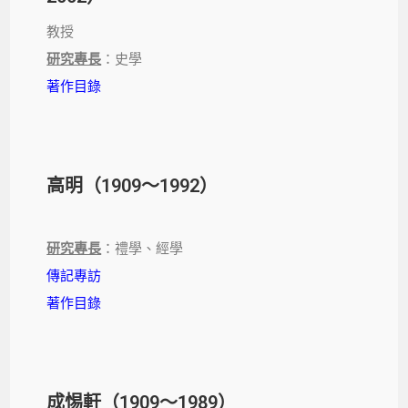
教授
研究專長
：史學
著作目錄
高明（1909～1992）
研究專長
：禮學、經學
傳記專訪
著作目錄
成惕軒（1909～1989）