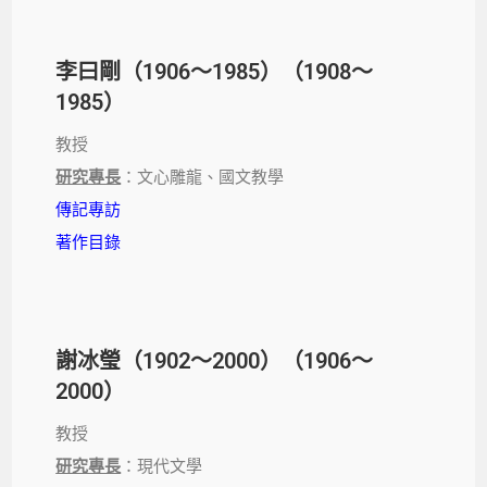
李曰剛（1906～1985）（1908～
1985）
教授
研究專長
：文心雕龍、國文教學
傳記專訪
著作目錄
謝冰瑩（1902～2000）（1906～
2000）
教授
研究專長
：現代文學