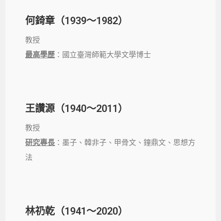
何錡章（1939～1982）
教授
最高學歷
：國立臺灣師範大學文學博士
王讚源（1940～2011）
教授
研究專長
：墨子、韓非子、甲骨文、鐘鼎文、思想方
法
林礽乾（1941～2020）