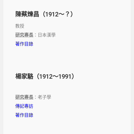
陳蔡煉昌（1912～？）
教授
研究專長
：日本漢學
著作目錄
楊家駱（1912～1991）
研究專長
：老子學
傳記專訪
著作目錄