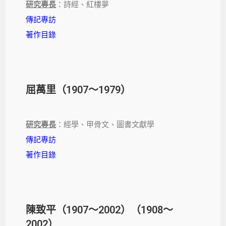
研究專長
：詩經、紅樓夢
傳記專訪
著作目錄
屈萬里（1907～1979）
研究專長
：經學、甲骨文、圖書文獻學
傳記專訪
著作目錄
陳致平（1907～2002）（1908～
2002）