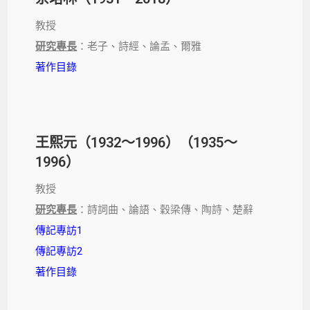
教授
研究專長
：老子、詩經、論孟、爾雅
著作目錄
王熙元（1932～1996）（1935～
1996）
教授
研究專長
：詩詞曲、論語、穀梁傳、陶詩、楚辭
傳記專訪1
傳記專訪2
著作目錄