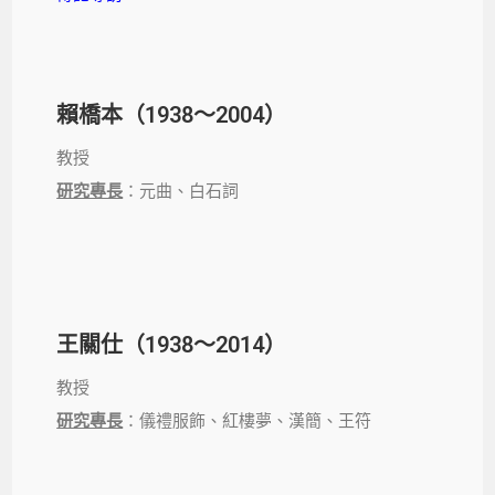
賴橋本（1938～2004）
教授
研究專長
：元曲、白石詞
王關仕（1938～2014）
教授
研究專長
：儀禮服飾、紅樓夢、漢簡、王符