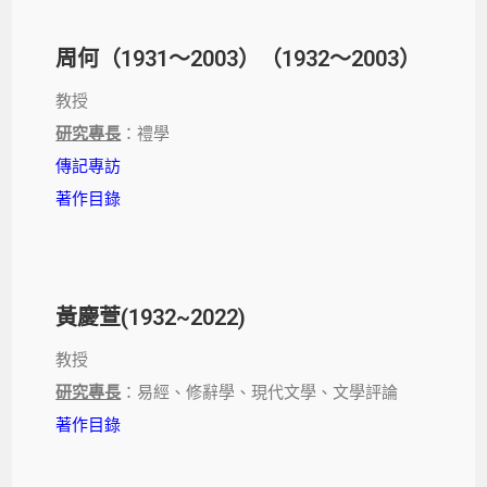
周何（1931～2003）（1932～2003）
教授
研究專長
：禮學
傳記專訪
著作目錄
黃慶萱(1932~2022)
教授
研究專長
：易經、修辭學、現代文學、文學評論
著作目錄