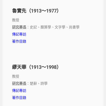
魯實先（1913～1977）
教授
研究專長
：史記、曆算學、文字學、尚書學
傳記專訪
著作目錄
繆天華（1913～1998）
教授
研究專長
：楚辭、詩學
傳記專訪
著作目錄