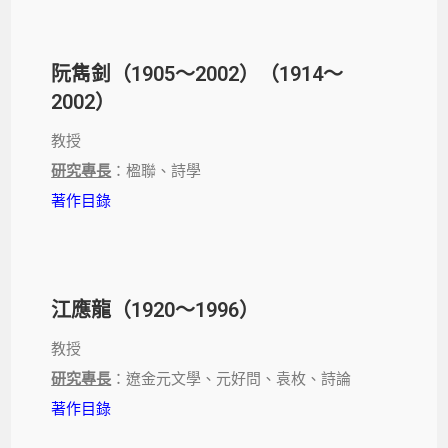
阮雋釗（1905～2002）（1914～
2002）
教授
研究專長
：楹聯、詩學
著作目錄
江應龍（1920～1996）
教授
研究專長
：遼金元文學、元好問、袁枚、詩論
著作目錄