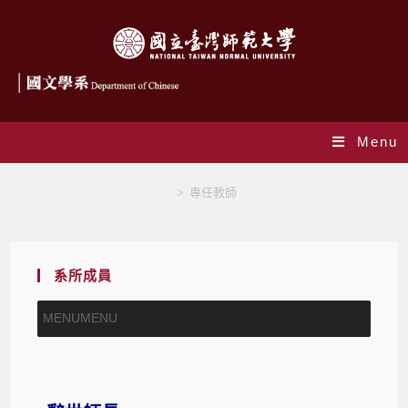
Menu
辭世師長
>
專任教師
系所成員
MENU
MENU