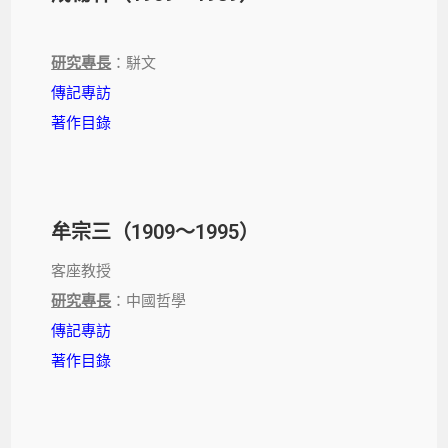
研究專長
：駢文
傳記專訪
著作目錄
牟宗三（1909～1995）
客座教授
研究專長
：中國哲學
傳記專訪
著作目錄