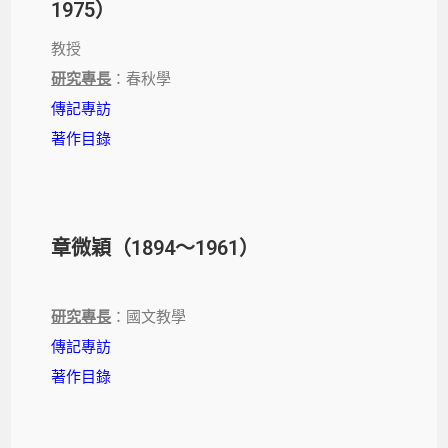
1975）
教授
研究專長
：春秋學
傳記專訪
著作目錄
章微穎（1894～1961）
研究專長
：國文教學
傳記專訪
著作目錄