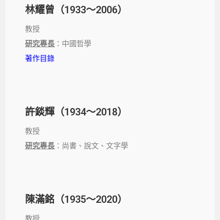
林耀曾（1933～2006）
教授
研究專長
：中國哲學
著作目錄
許錟輝（1934～2018）
教授
研究專長
：尚書、說文、文字學
陳滿銘（1935～2020）
教授