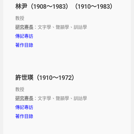
林尹（1908～1983）（1910～1983）
教授
研究專長
：文字學、聲韻學、訓詁學
傳記專訪
著作目錄
許世瑛（1910～1972）
教授
研究專長
：文字學、聲韻學、訓詁學
傳記專訪
著作目錄