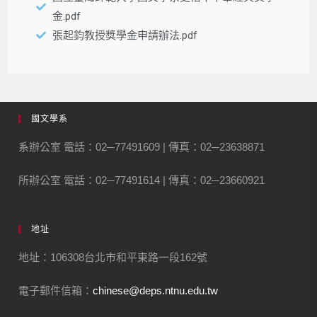
金.pdf
張起鈞教授獎學金申請辦法.pdf
國文學系
系辦公室 電話：02─77491609 | 傳真：02─23638871
所辦公室 電話：02─77491614 | 傳真：02─23660921
地址
地址：106308台北市和平東路一段162號
電子郵件信箱：
chinese@deps.ntnu.edu.tw