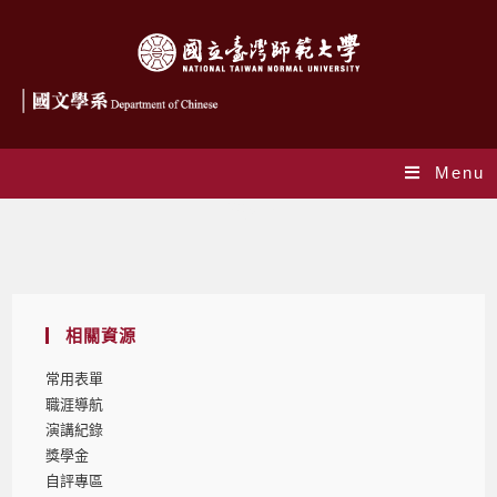
Menu
獎學金
相關資源
常用表單
職涯導航
演講紀錄
獎學金
自評專區