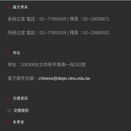
國文學系
系辦公室 電話：02─77491609 | 傳真：02─23638871
所辦公室 電話：02─77491614 | 傳真：02─23660921
地址
地址：106308台北市和平東路一段162號
電子郵件信箱：
chinese@deps.ntnu.edu.tw
交通資訊
交通資訊
系學會