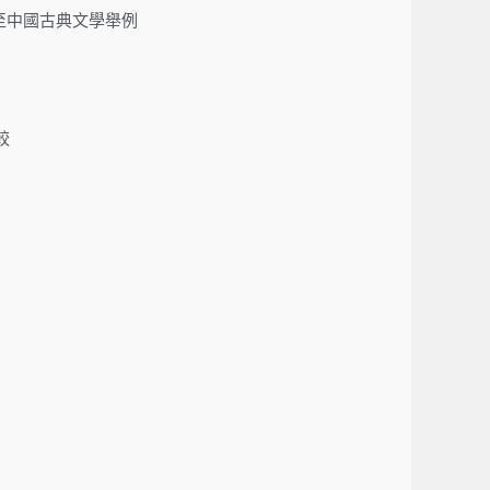
論應用至中國古典文學舉例
較