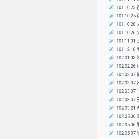
101.1
101.10
101.10
101.10
101.1
101.12
102.01
102.02
102.0
102.03
102.0
102.0
102.0
102.0
102.05
102.0