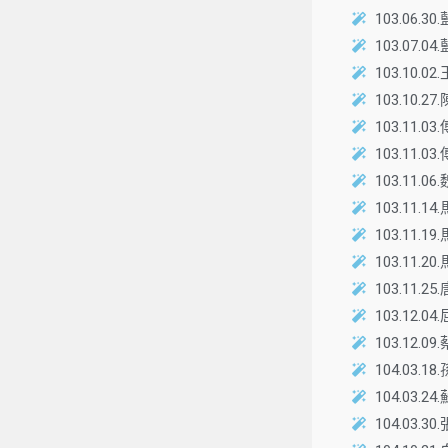
103.06
103.0
103.1
103.1
103.1
103.11
103.11
103.11.
103.11
103.1
103.11
103.12
103.12
104.03
104.03
104.0