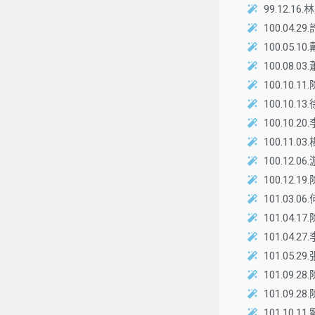
99.12.
100.04
100.0
100.08
100.1
100.1
100.1
100.11
100.1
100.12
101.0
101.04
101.04
101.05
101.09
101.09
101.1