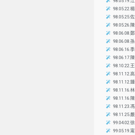
98.05
98.05
98.05.
98.05
98.06
98.06
98.06.
98.06.
98.10
98.11
98.11
98.11
98.11.
98.11
98.11.
99.04.0
99.05.