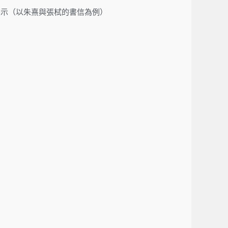
明與展示（以朱熹與張栻的書信為例）