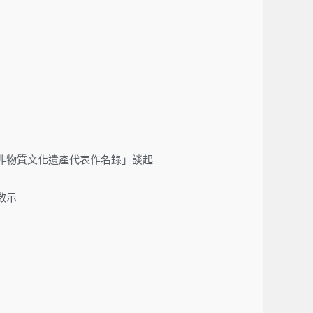
人類非物質文化遺產代表作名錄」談起
啟示