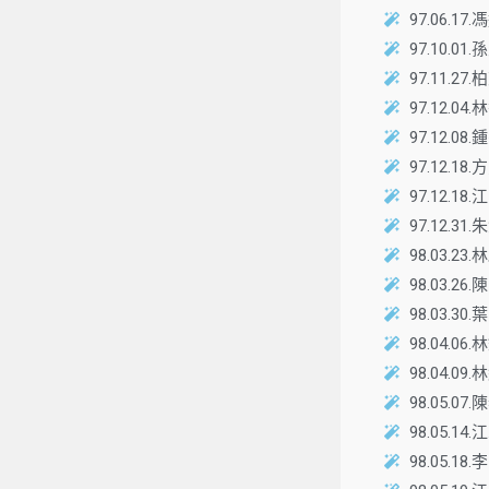
97.06.
97.10
97.11.
97.12
97.12.
97.12
97.12
97.12
98.03
98.03.
98.03.
98.04.
98.04.
98.05
98.05
98.05.