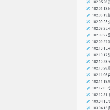
102.05
102.0
102.0
102.0
102.0
102.09
102.09
102.1
102.1
102.10
102.1
102.1
102.1
102.1
102.1
103.0
103.0