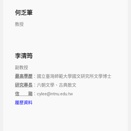
何乏筆
教授
李清筠
副教授
最高學歷
：國立臺灣師範大學國文研究所文學博士
研究專長
：六朝文學、古典散文
信 箱
：cylee@ntnu.edu.tw
履歷資料