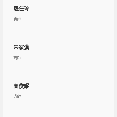
羅任玲
講師
朱家漢
講師
高俊耀
講師