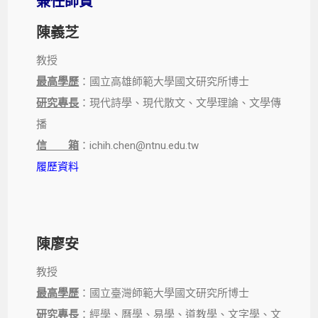
兼任師資
陳義芝
教授
最高學歷
：國立高雄師範大學國文研究所博士
研究專長
：現代詩學、現代散文、文學理論、文學傳
播
信 箱
：ichih.chen@ntnu.edu.tw
履歷資料
陳廖安
教授
最高學歷
：國立臺灣師範大學國文研究所博士
研究專長
：經學、曆學、易學、道教學、文字學、文