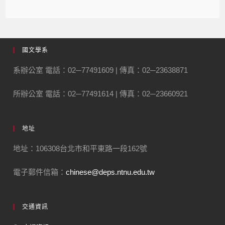
國文學系
系辦公室 電話：02─77491609 | 傳真：02─23638871
所辦公室 電話：02─77491614 | 傳真：02─23660921
地址
地址：106308台北市和平東路一段162號
電子郵件信箱：
chinese@deps.ntnu.edu.tw
交通資訊