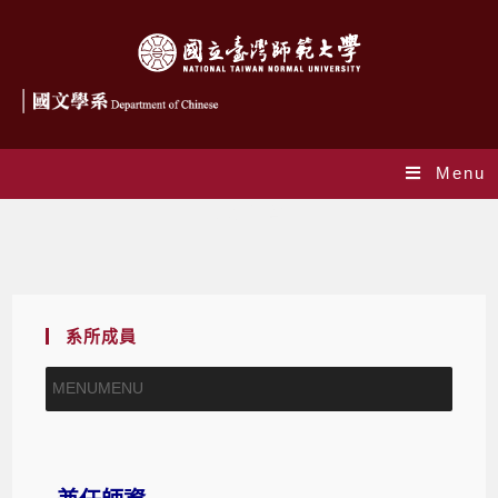
Menu
兼任師資
系所成員
MENU
MENU