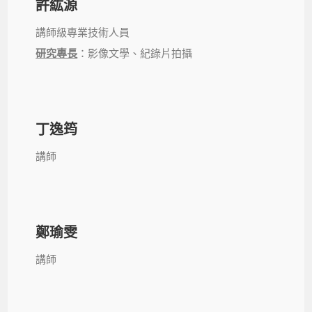
許紘源
講師級專業技術人員
研究專長
：影像文學、紀錄片拍攝
丁逸筠
講師
鄭瑜雯
講師