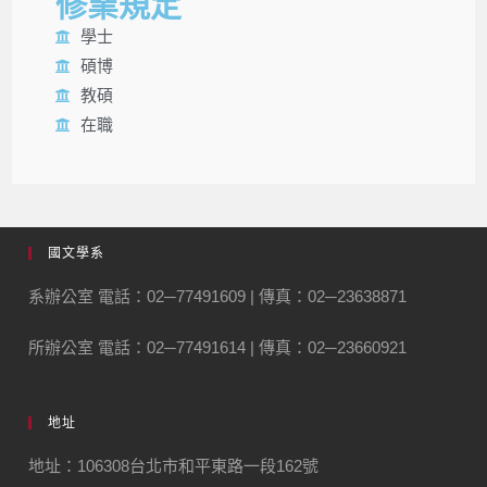
修業規定
學士
碩博
教碩
在職
國文學系
系辦公室 電話：02─77491609 | 傳真：02─23638871
所辦公室 電話：02─77491614 | 傳真：02─23660921
地址
地址：106308台北市和平東路一段162號