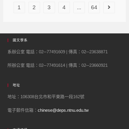
1
2
3
4
...
64
國文學系
系辦公室 電話：02─77491609 | 傳真：02─23638871
所辦公室 電話：02─77491614 | 傳真：02─23660921
地址
地址：106308台北市和平東路一段162號
電子郵件信箱：
chinese@deps.ntnu.edu.tw