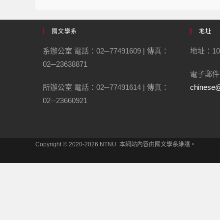
國文學系
地址
系辦公室 電話：02─77491609 | 傳真：
地址：10
02─23638871
電子郵件
所辦公室 電話：02─77491614 | 傳真：
chinese@
02─23660921
Copyright © 2020-2026 NTNU. 本網站內容由國文學系維護。