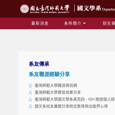
最新消息
系所簡介
招生
系友傳承
系友職涯經驗分享
臺灣師範大學職涯資訊網
臺灣師範大學實習成果分享
臺灣師範大學國文學系黃亮鈞 - IOH 開放個人
國文系校友廉葳分享跨足教育與出版界心得