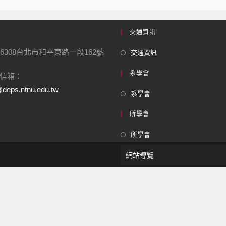
交通資訊
6308台北市和平東路一段162號
交通資訊
系學會
信箱：
deps.ntnu.edu.tw
系學會
所學會
所學會
網站導覽