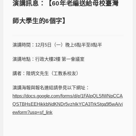
演講訊息：【60年老編送給母校臺灣
師大學生的6個字】
演講時間：12月5日（一）晚上6點半至8點半
演講地點：行政大樓2樓 第一會議室
講者：陸炳文先生（工教系校友）
演講海報與報名連結請參見以下網址：
https://docs.google.com/forms/d/e/1FAIpQLSfWNpCCA
QSTBHsEEHikkbNdKNDr5vzhIkYCA3TrkStga9l5wA/vi
ewform?usp=sf_link