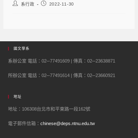
系行政
2022-11-30
國文學系
系辦公室 電話：02─77491609 | 傳真：02─23638871
所辦公室 電話：02─77491614 | 傳真：02─23660921
地址
地址：106308台北市和平東路一段162號
電子郵件信箱：
chinese@deps.ntnu.edu.tw