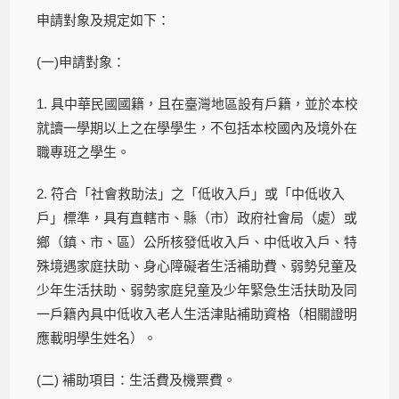
申請對象及規定如下：
(一)申請對象：
1. 具中華民國國籍，且在臺灣地區設有戶籍，並於本校
就讀一學期以上之在學學生，不包括本校國內及境外在
職專班之學生。
2. 符合「社會救助法」之「低收入戶」或「中低收入
戶」標準，具有直轄市、縣（市）政府社會局（處）或
鄉（鎮、市、區）公所核發低收入戶、中低收入戶、特
殊境遇家庭扶助、身心障礙者生活補助費、弱勢兒童及
少年生活扶助、弱勢家庭兒童及少年緊急生活扶助及同
一戶籍內具中低收入老人生活津貼補助資格（相關證明
應載明學生姓名）。
(二) 補助項目：生活費及機票費。