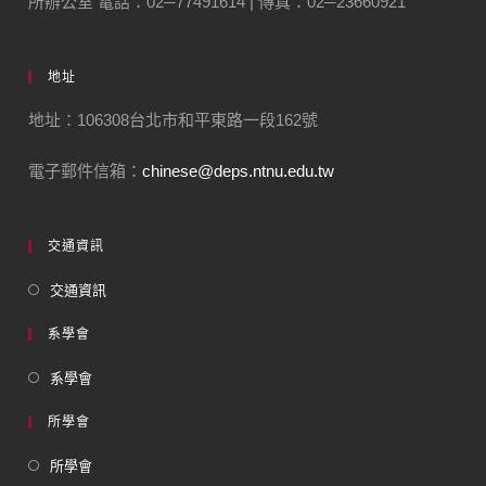
所辦公室 電話：02─77491614 | 傳真：02─23660921
地址
地址：106308台北市和平東路一段162號
電子郵件信箱：
chinese@deps.ntnu.edu.tw
交通資訊
交通資訊
系學會
系學會
所學會
所學會