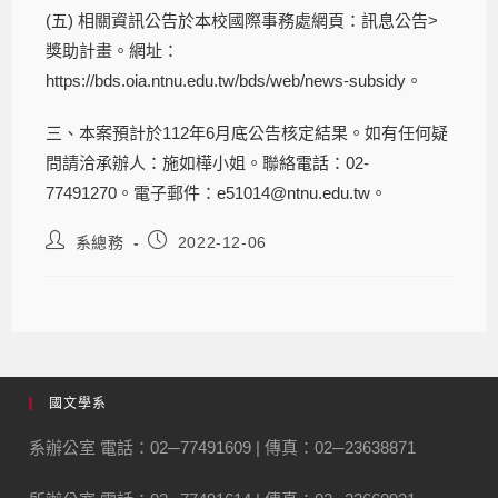
(五) 相關資訊公告於本校國際事務處網頁：訊息公告>
獎助計畫。網址：
https://bds.oia.ntnu.edu.tw/bds/web/news-subsidy
。
三、本案預計於112年6月底公告核定結果。如有任何疑
問請洽承辦人：施如樺小姐。聯絡電話：02-
77491270。電子郵件：e51014@ntnu.edu.tw。
系總務
2022-12-06
國文學系
系辦公室 電話：02─77491609 | 傳真：02─23638871