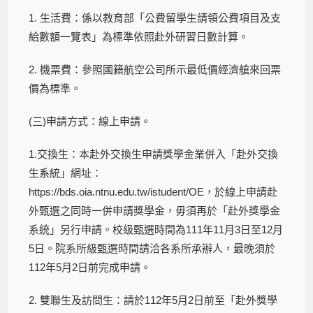
1. 生活費：係以教育部「公費留學生請領公費項目及支
給數額一覽表」為標準依照赴外研習日數計算。
2. 機票費：參照國籍航空公司所示最低價經濟艙來回票
價為標準。
(三)申請方式：線上申請。
1.交換生：本赴外交換生申請獎學金業併入「赴外交換
生系統」網址：
https://bds.oia.ntnu.edu.tw/istudent/OE，於線上申請赴
外甄選之同時一併申請獎學金，毋須再於「赴外獎學金
系統」另行申請。校級甄選時間為111年11月3日至12月
5日。院系所級甄選時間請洽各系所承辦人，最晚須於
112年5月2日前完成申請。
2. 雙聯生及訪問生：請於112年5月2日前至「赴外獎學