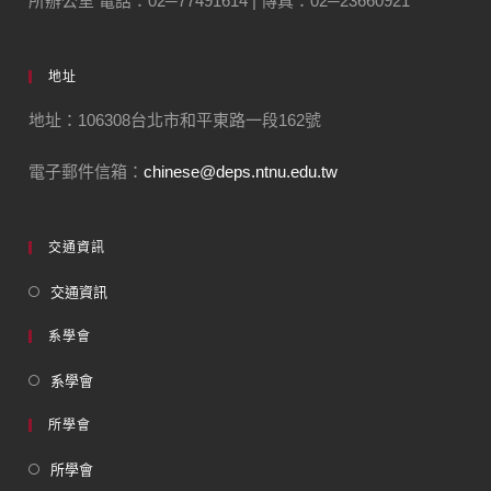
所辦公室 電話：02─77491614 | 傳真：02─23660921
地址
地址：106308台北市和平東路一段162號
電子郵件信箱：
chinese@deps.ntnu.edu.tw
交通資訊
交通資訊
系學會
系學會
所學會
所學會