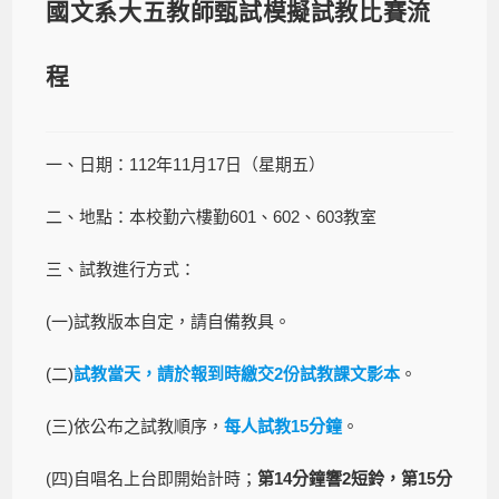
國文系大五教師甄試模擬試教比賽流
程
一、日期：112年11月17日（星期五）
二、地點：本校勤六樓勤601、602、603教室
三、試教進行方式：
(一)試教版本自定，請自備教具。
(二)
試教當天，請於報到時繳交2份試教課文影本
。
(三)依公布之試教順序，
每人試教15分鐘
。
(四)自唱名上台即開始計時；
第14分鐘響2短鈴，第15分