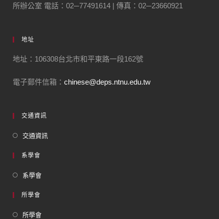
所辦公室 電話：02─77491614 | 傳真：02─23660921
地址
地址：106308台北市和平東路一段162號
電子郵件信箱：
chinese@deps.ntnu.edu.tw
交通資訊
交通資訊
系學會
系學會
所學會
所學會