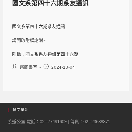
國文系第四十六期系友通訊
國文系第四十六期系友通訊
請開啟附檔謝謝~
附檔：
國文系系友通訊第四十六期
所圖書室
2024-10-04
國文學系
系辦公室 電話：02─77491609 | 傳真：02─23638871