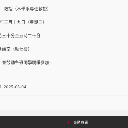
 教授（本學系專任教授）
年三月十九日（星期三）
時三十分至五時二十分
會議室（勤七樓）
，並鼓勵各班同學踴躍參加。
2025-03-04
交通資訊