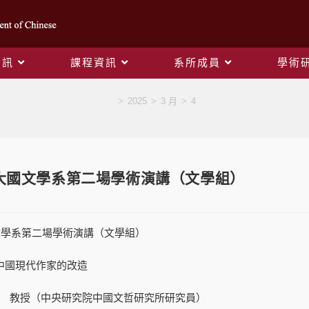
資訊
課程資訊
系所成員
學術
Blog
>
2025
>
3 月
>
4
師大國文學系第二場學術演講（文學組）
國文學系第二場學術演講（文學組）
中國現代作家的改造
 教授（中央研究院中國文哲研究所研究員）