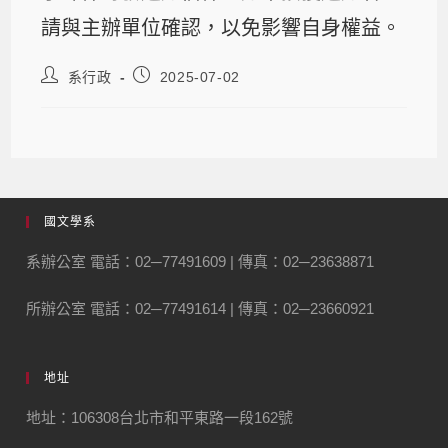
請與主辦單位確認，以免影響自身權益。
系行政
2025-07-02
國文學系
系辦公室 電話：02─77491609 | 傳真：02─23638871
所辦公室 電話：02─77491614 | 傳真：02─23660921
地址
地址：106308台北市和平東路一段162號