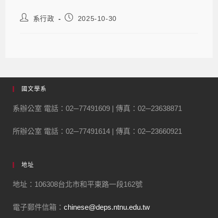
系行政
2025-10-30
國文學系
系辦公室 電話：02─77491609 | 傳真：02─23638871
所辦公室 電話：02─77491614 | 傳真：02─23660921
地址
地址：106308台北市和平東路一段162號
電子郵件信箱：
chinese@deps.ntnu.edu.tw