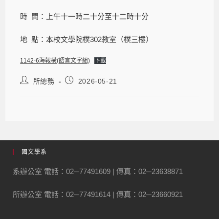
時 間：上午十一時二十分至十二時十分
地 點：本校文學院樸302教室（樸三樓）
1142-6海報橫(語言文字組)
下載
所總務
2026-05-21
國文學系
系辦公室 電話：02─77491609 | 傳真：02─23638871
所辦公室 電話：02─77491614 | 傳真：02─23660921