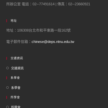
所辦公室 電話：02─77491614 | 傳真：02─23660921
地址
地址：106308台北市和平東路一段162號
電子郵件信箱：
chinese@deps.ntnu.edu.tw
交通資訊
交通資訊
系學會
系學會
所學會
所學會