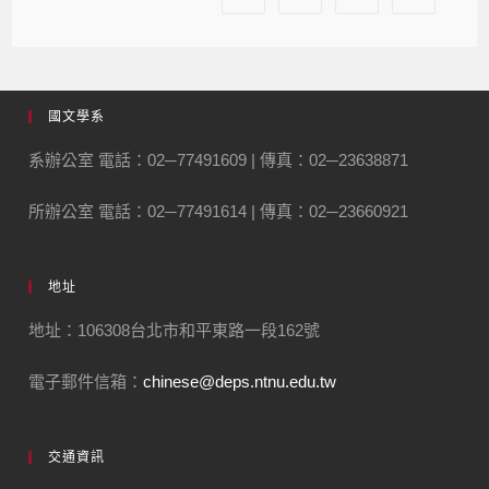
國文學系
系辦公室 電話：02─77491609 | 傳真：02─23638871
所辦公室 電話：02─77491614 | 傳真：02─23660921
地址
地址：106308台北市和平東路一段162號
電子郵件信箱：
chinese@deps.ntnu.edu.tw
交通資訊