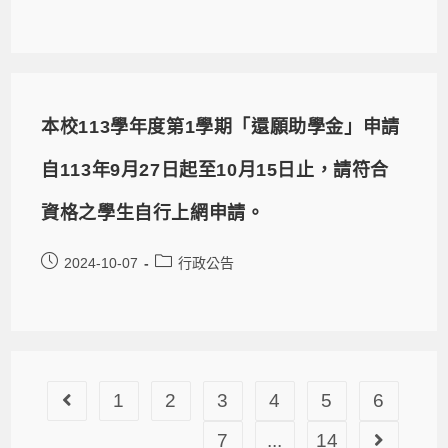
​本校113學年度第1學期「還願助學金」申請
自113年9月27日起至10月15日止，請符合
資格之學生自行上網申請。
2024-10-07
行政公告
1
2
3
4
5
6
7
...
14