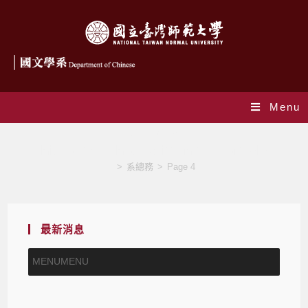
Menu
作者:
系總務
This author has written 134 articles
>
系總務
>
Page 4
最新消息
MENU
MENU