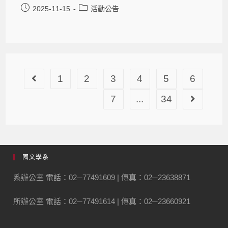
2025-11-15
活動公告
1
2
3
4
5
6
7
...
34
國文學系
系辦公室 電話：02─77491609 | 傳真：02─23638871
所辦公室 電話：02─77491614 | 傳真：02─23660921