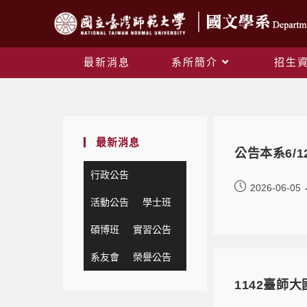
最新消息
系所簡介
招生
最新消息
公告本系6/
行政公告
2026-06-05
活動公告
學士班
碩博班
實習公告
系友會
榮譽公告
1142臺師