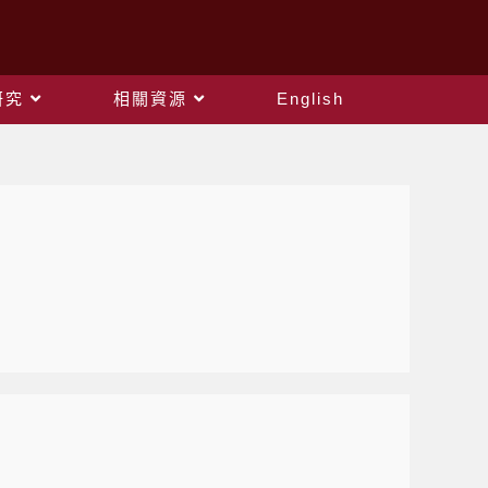
研究
相關資源
English