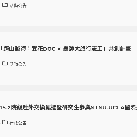
活動公告
季「跨山越海：宜花DOC × 臺師大旅行志工」共創計畫
活動公告
15-2院級赴外交換甄選暨研究生參與NTNU-UCLA
行政公告