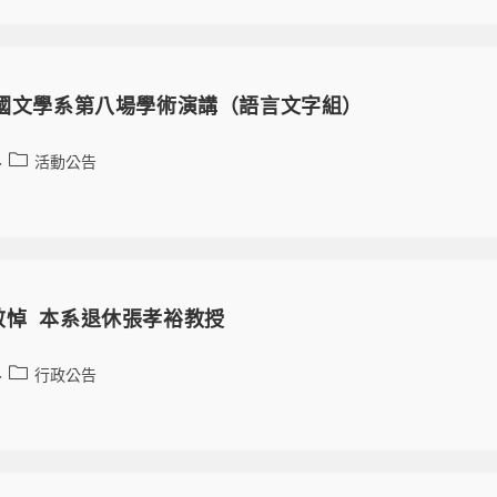
大國文學系第八場學術演講（語言文字組）
活動公告
敬悼 本系退休張孝裕教授
行政公告