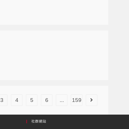
3
4
5
6
...
159
社群網站