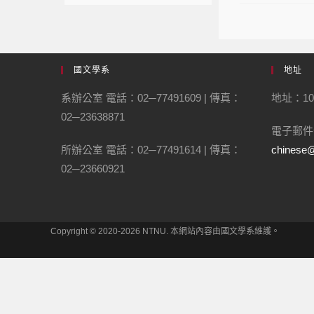
國文學系
地址
系辦公室 電話：02─77491609 | 傳真：
地址：10
02─23638871
電子郵件
所辦公室 電話：02─77491614 | 傳真：
chinese@
02─23660921
Copyright © 2020-2026 NTNU. 本網站內容由國文學系維護。