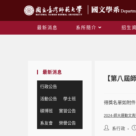
最新消息
系所簡介
招生
最新消息
【第八屆
行政公告
活動公告
學士班
得獎名單如附件
碩博班
實習公告
2024-師大運動
系友會
榮譽公告
系行政