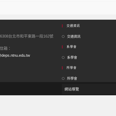
交通資訊
6308台北市和平東路一段162號
交通資訊
系學會
信箱：
deps.ntnu.edu.tw
系學會
所學會
所學會
網站導覽