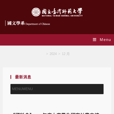
Menu
Monthly Archives: 12 月 2024
>
2024
>
12 月
最新消息
MENU
MENU