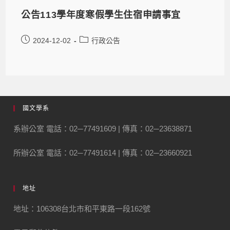
公告113學年度寒假學生住宿申請事宜
2024-12-02
行政公告
國文學系
系辦公室 電話：02─77491609 | 傳真：02─23638871
所辦公室 電話：02─77491614 | 傳真：02─23660921
地址
地址：106308台北市和平東路一段162號