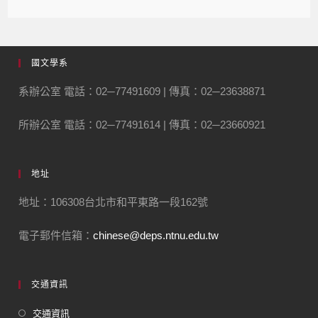
國文學系
系辦公室 電話：02─77491609 | 傳真：02─23638871
所辦公室 電話：02─77491614 | 傳真：02─23660921
地址
地址：106308台北市和平東路一段162號
電子郵件信箱：
chinese@deps.ntnu.edu.tw
交通資訊
交通資訊