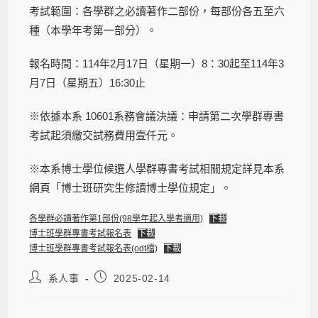
考試範圍：各學群之必讀著作二部份，每部份各五至六
種（本學年考第一部分）。
報名時間：114年2月17日（星期一）8：30起至114年3
月7日（星期五）16:30止
※依據本系 10601系務會議決議：申請第二次學群專書
考試起須繳交試務費用壹仟元。
※本系博士學位候選人學群專書考試相關規定詳見本系
網頁「博士班研究生修讀博士學位規定」。
各學群必讀著作第1部份(98學年起入學者適用)
下載
博士班學群專書考試報名表
下載
博士班學群專書考試報名表(odt檔)
下載
系人事
2025-02-14