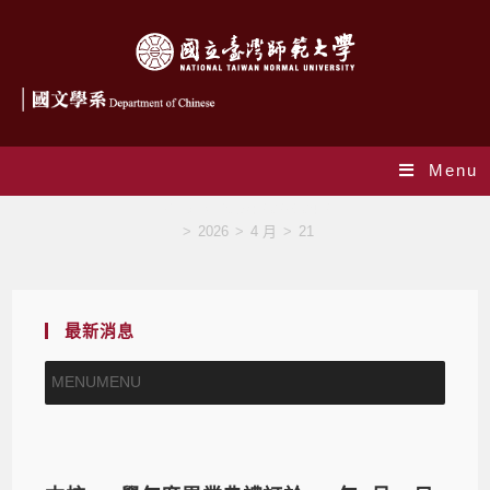
Menu
Daily Archives: 2026-04-21
>
2026
>
4 月
>
21
最新消息
MENU
MENU