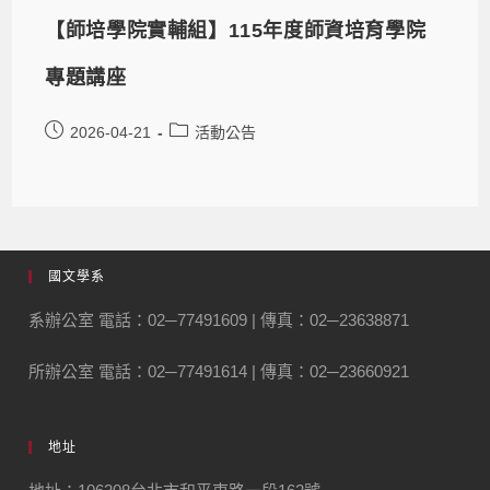
【師培學院實輔組】115年度師資培育學院
專題講座
2026-04-21
活動公告
國文學系
系辦公室 電話：02─77491609 | 傳真：02─23638871
所辦公室 電話：02─77491614 | 傳真：02─23660921
地址